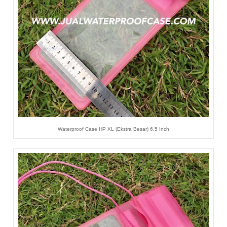
Waterproof Case HP XL (Ekstra Besar) 6,5 Inch