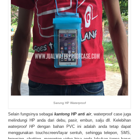
Sarung HP Waterproof
Selain fungsinya sebagai
kantong HP anti air
, waterproof case juga
melindungi HP anda dari debu, pasir, embun, salju dll. Kelebihan
waterproof HP
dengan bahan PVC ini adalah anda tetap dapat
menggunakan touchscreen/layar sentuh, sehingga telepon, SMS,
browsing, chatting, menonton video bisa anda lakukan tanpa harus