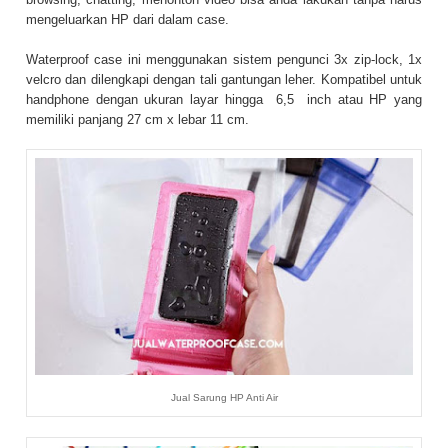
mengeluarkan HP dari dalam case.
Waterproof case ini menggunakan sistem pengunci 3x zip-lock, 1x
velcro dan dilengkapi dengan tali gantungan leher. Kompatibel untuk
handphone dengan ukuran layar hingga 6,5 inch atau HP yang
memiliki panjang 27 cm x lebar 11 cm.
Jual Sarung HP Anti Air