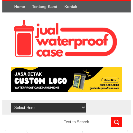
Home
Tentang Kami
Kontak
Syarat dan Ketentuan
Privacy Policy