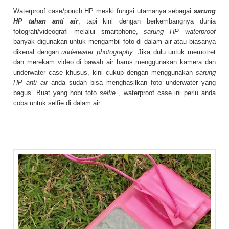
Waterproof case/pouch HP meski fungsi utamanya sebagai
sarung
HP tahan anti air
, tapi kini dengan berkembangnya dunia
fotografi/videografi melalui smartphone,
sarung HP waterproof
banyak digunakan untuk mengambil foto di dalam air atau biasanya
dikenal dengan
underwater photography
. Jika dulu untuk memotret
dan merekam video di bawah air harus menggunakan kamera dan
underwater case khusus, kini cukup dengan menggunakan
sarung
HP anti air
anda sudah bisa menghasilkan foto underwater yang
bagus. Buat yang hobi foto
selfie
, waterproof case ini perlu anda
coba untuk selfie di dalam air.