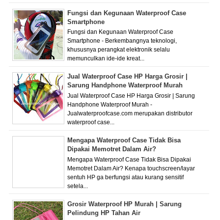
Fungsi dan Kegunaan Waterproof Case
Smartphone
Fungsi dan Kegunaan Waterproof Case
Smartphone - Berkembangnya teknologi,
khususnya perangkat elektronik selalu
memunculkan ide-ide kreat...
Jual Waterproof Case HP Harga Grosir |
Sarung Handphone Waterproof Murah
Jual Waterproof Case HP Harga Grosir | Sarung
Handphone Waterproof Murah -
Jualwaterproofcase.com merupakan distributor
waterproof case...
Mengapa Waterproof Case Tidak Bisa
Dipakai Memotret Dalam Air?
Mengapa Waterproof Case Tidak Bisa Dipakai
Memotret Dalam Air? Kenapa touchscreen/layar
sentuh HP ga berfungsi atau kurang sensitif
setela...
Grosir Waterproof HP Murah | Sarung
Pelindung HP Tahan Air