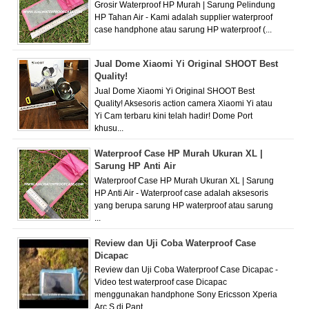
Grosir Waterproof HP Murah | Sarung Pelindung
HP Tahan Air - Kami adalah supplier waterproof
case handphone atau sarung HP waterproof (...
Jual Dome Xiaomi Yi Original SHOOT Best
Quality!
Jual Dome Xiaomi Yi Original SHOOT Best
Quality! Aksesoris action camera Xiaomi Yi atau
Yi Cam terbaru kini telah hadir! Dome Port
khusu...
Waterproof Case HP Murah Ukuran XL |
Sarung HP Anti Air
Waterproof Case HP Murah Ukuran XL | Sarung
HP Anti Air - Waterproof case adalah aksesoris
yang berupa sarung HP waterproof atau sarung
...
Review dan Uji Coba Waterproof Case
Dicapac
Review dan Uji Coba Waterproof Case Dicapac -
Video test waterproof case Dicapac
menggunakan handphone Sony Ericsson Xperia
Arc S di Pant...