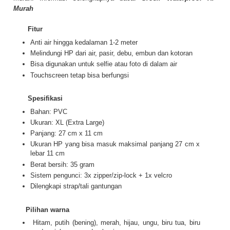
Murah
Fitur
Anti air hingga kedalaman 1-2 meter
Melindungi HP dari air, pasir, debu, embun dan kotoran
Bisa digunakan untuk selfie atau foto di dalam air
Touchscreen tetap bisa berfungsi
Spesifikasi
Bahan: PVC
Ukuran: XL (Extra Large)
Panjang: 27 cm x 11 cm
Ukuran HP yang bisa masuk maksimal panjang 27 cm x
lebar 11 cm
Berat bersih: 35 gram
Sistem pengunci: 3x zipper/zip-lock + 1x velcro
Dilengkapi strap/tali gantungan
Pilihan warna
Hitam, putih (bening), merah, hijau, ungu, biru tua, biru