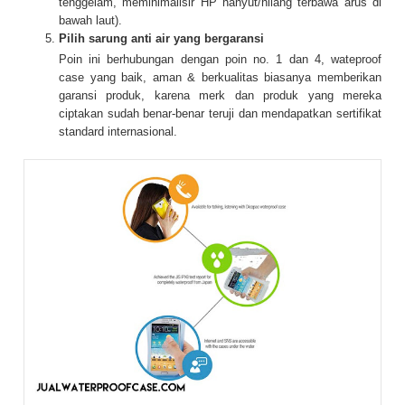
tenggelam, meminimalisir HP hanyut/hilang terbawa arus di
bawah laut).
Pilih sarung anti air yang bergaransi
Poin ini berhubungan dengan poin no. 1 dan 4, wateproof
case yang baik, aman & berkualitas biasanya memberikan
garansi produk, karena merk dan produk yang mereka
ciptakan sudah benar-benar teruji dan mendapatkan sertifikat
standard internasional.