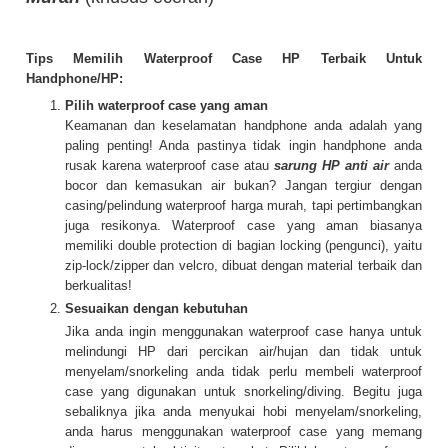
Tips Memilih Waterproof Case HP Terbaik Untuk
Handphone/HP:
Pilih waterproof case yang aman
Keamanan dan keselamatan handphone anda adalah yang
paling penting! Anda pastinya tidak ingin handphone anda
rusak karena waterproof case atau
sarung HP anti air
anda
bocor dan kemasukan air bukan? Jangan tergiur dengan
casing/pelindung waterproof harga murah, tapi pertimbangkan
juga resikonya. Waterproof case yang aman biasanya
memiliki double protection di bagian locking (pengunci), yaitu
zip-lock/zipper dan velcro, dibuat dengan material terbaik dan
berkualitas!
Sesuaikan dengan kebutuhan
Jika anda ingin menggunakan waterproof case hanya untuk
melindungi HP dari percikan air/hujan dan tidak untuk
menyelam/snorkeling anda tidak perlu membeli waterproof
case yang digunakan untuk snorkeling/diving. Begitu juga
sebaliknya jika anda menyukai hobi menyelam/snorkeling,
anda harus menggunakan waterproof case yang memang