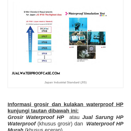
Japan Industrial Standard (JIS)
Informasi grosir dan kulakan waterproof HP
kunjungi tautan dibawah ini:
Grosir Waterproof HP
atau
Jual Sarung HP
Waterproof
(khusus grosir) dan
Waterproof HP
Murah
(khusus eceran)