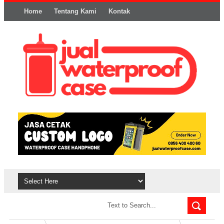
Home
Tentang Kami
Kontak
Syarat dan Ketentuan
Privacy Policy