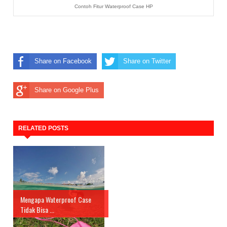
Contoh Fitur Waterproof Case HP
Share on Facebook
Share on Twitter
Share on Google Plus
RELATED POSTS
Mengapa Waterproof Case
Tidak Bisa ...